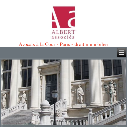
Avocats à la Cour - Paris - droit immobilier