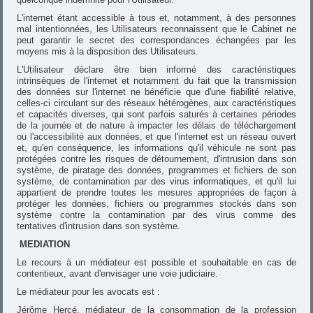
L'internet étant accessible à tous et, notamment, à des personnes
mal intentionnées, les Utilisateurs reconnaissent que le Cabinet ne
peut garantir le secret des correspondances échangées par les
moyens mis à la disposition des Utilisateurs.
L'Utilisateur déclare être bien informé des caractéristiques
intrinsèques de l'internet et notamment du fait que la transmission
des données sur l'internet ne bénéficie que d'une fiabilité relative,
celles-ci circulant sur des réseaux hétérogènes, aux caractéristiques
et capacités diverses, qui sont parfois saturés à certaines périodes
de la journée et de nature à impacter les délais de téléchargement
ou l'accessibilité aux données, et que l'internet est un réseau ouvert
et, qu'en conséquence, les informations qu'il véhicule ne sont pas
protégées contre les risques de détournement, d'intrusion dans son
système, de piratage des données, programmes et fichiers de son
système, de contamination par des virus informatiques, et qu'il lui
appartient de prendre toutes les mesures appropriées de façon à
protéger les données, fichiers ou programmes stockés dans son
système contre la contamination par des virus comme des
tentatives d'intrusion dans son système.
MEDIATION
Le recours à un médiateur est possible et souhaitable en cas de
contentieux, avant d'envisager une voie judiciaire.
Le médiateur pour les avocats est :
Jérôme Hercé, médiateur de la consommation de la profession