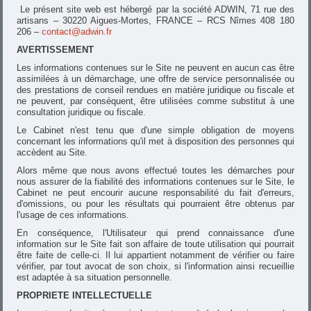
Le présent site web est hébergé par la société ADWIN, 71 rue des
artisans – 30220 Aigues-Mortes, FRANCE – RCS Nîmes 408 180
206 –
contact@adwin.fr
AVERTISSEMENT
Les informations contenues sur le Site ne peuvent en aucun cas être
assimilées à un démarchage, une offre de service personnalisée ou
des prestations de conseil rendues en matière juridique ou fiscale et
ne peuvent, par conséquent, être utilisées comme substitut à une
consultation juridique ou fiscale.
Le Cabinet n'est tenu que d'une simple obligation de moyens
concernant les informations qu'il met à disposition des personnes qui
accèdent au Site.
Alors même que nous avons effectué toutes les démarches pour
nous assurer de la fiabilité des informations contenues sur le Site, le
Cabinet ne peut encourir aucune responsabilité du fait d'erreurs,
d'omissions, ou pour les résultats qui pourraient être obtenus par
l'usage de ces informations.
En conséquence, l'Utilisateur qui prend connaissance d'une
information sur le Site fait son affaire de toute utilisation qui pourrait
être faite de celle-ci. Il lui appartient notamment de vérifier ou faire
vérifier, par tout avocat de son choix, si l'information ainsi recueillie
est adaptée à sa situation personnelle.
PROPRIETE INTELLECTUELLE