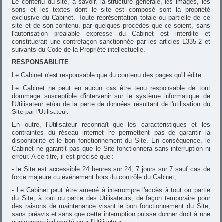
Le contenu du site, à savoir, la structure générale, les images, les
sons et les textes dont le site est composé sont la propriété
exclusive du Cabinet. Toute représentation totale ou partielle de ce
site et de son contenu, par quelques procédés que ce soient, sans
l'autorisation préalable expresse du Cabinet est interdite et
constituerait une contrefaçon sanctionnée par les articles L335-2 et
suivants du Code de la Propriété intellectuelle.
RESPONSABILITE
Le Cabinet n'est responsable que du contenu des pages qu'il édite.
Le Cabinet ne peut en aucun cas être tenu responsable de tout
dommage susceptible d'intervenir sur le système informatique de
l'Utilisateur et/ou de la perte de données résultant de l'utilisation du
Site par l'Utilisateur.
En outre, l'Utilisateur reconnaît que les caractéristiques et les
contraintes du réseau internet ne permettent pas de garantir la
disponibilité et le bon fonctionnement du Site. En conséquence, le
Cabinet ne garantit pas que le Site fonctionnera sans interruption ni
erreur. A ce titre, il est précisé que :
- le Site est accessible 24 heures sur 24, 7 jours sur 7 sauf cas de
force majeure ou événement hors du contrôle du Cabinet,
- Le Cabinet peut être amené à interrompre l'accès à tout ou partie
du Site, à tout ou partie des Utilisateurs, de façon temporaire pour
des raisons de maintenance visant le bon fonctionnement du Site,
sans préavis et sans que cette interruption puisse donner droit à une
quelconque indemnité pour l'Utilisateur.